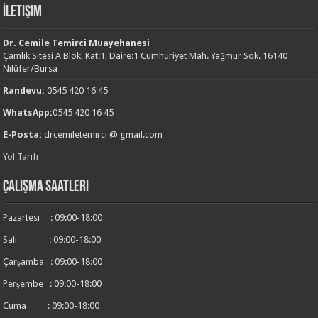
İletişim
Dr. Cemile Temirci Muayehanesi
Çamlık Sitesi A Blok, Kat:1, Daire:1 Cumhuriyet Mah. Yağmur Sok. 16140
Nilüfer/Bursa
Randevu:
0545 420 16 45
WhatsApp:
0545 420 16 45
E-Posta:
drcemiletemirci @ gmail.com
Yol Tarifi
Çalışma Saatleri
Pazartesi : 09:00-18:00
Salı : 09:00-18:00
Çarşamba : 09:00-18:00
Perşembe : 09:00-18:00
Cuma : 09:00-18:00