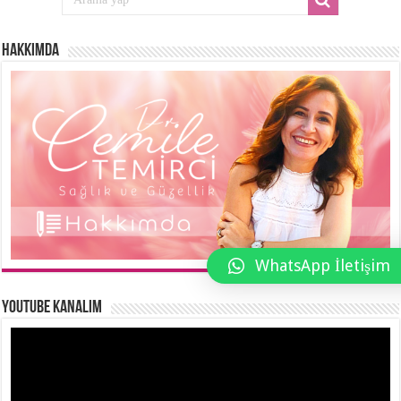
Hakkımda
WhatsApp İletişim
YouTube Kanalım